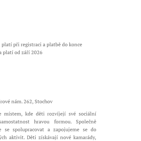
platí při registraci a platbě do konce
a platí od září 2026
rové nám. 262, Stochov
 místem, kde děti rozvíjejí své sociální
 samostatnost hravou formou. Společně
me se spolupracovat a zapojujeme se do
ch aktivit. Děti získávají nové kamarády,