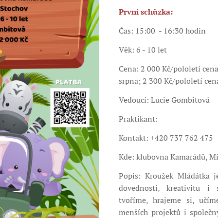
První schůzka:
Čas: 15:00 - 16:30 hodin
Věk: 6 - 10 let
Cena: 2 000 Kč/pololetí cena 
srpna; 2 300 Kč/pololetí cen
Vedoucí: Lucie Gombitová
Praktikant:
Kontakt: +420 737 762 475
Kde: klubovna Kamarádů, Mí
Popis: Kroužek Mládátka je
dovednosti, kreativitu i
tvoříme, hrajeme si, učí
menších projektů i společný