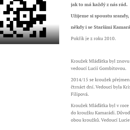
jak to má každý z nás rád.
Užijeme si spoustu srandy,
někdy i se Staršími Kamar
Pokřik je z roku 2010.
Kroužek Mláďátka byl znovu
vedoucí Lucií Gombitovou.
2014/15 se kroužek přejmeno
čtrnáct dní. Vedoucí byla Kr
Filipová.
Kroužek Mláďátka byl v roce
do kroužku Kamarádi. Důvod 
obou kroužků. Vedoucí Luci