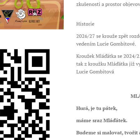
zkušenosti a prostor objevov
Historie
2026/27 se krouže zpět rozd
vedením Lucie Gombitové.
Kroužek Mláďátka se 2024/25
tak z kroužku Mláďátka již vy
Lucie Gombitová
ML
Hurá, je tu pátek,
máme sraz Mláďátek.
Budeme si malovat, tvořit 