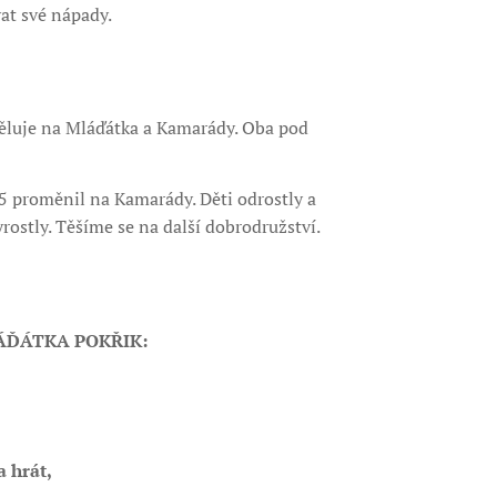
at své nápady.
ěluje na Mláďátka a Kamarády. Oba pod
 proměnil na Kamarády. Děti odrostly a
rostly. Těšíme se na další dobrodružství.
ÁĎÁTKA POKŘIK:
a hrát,