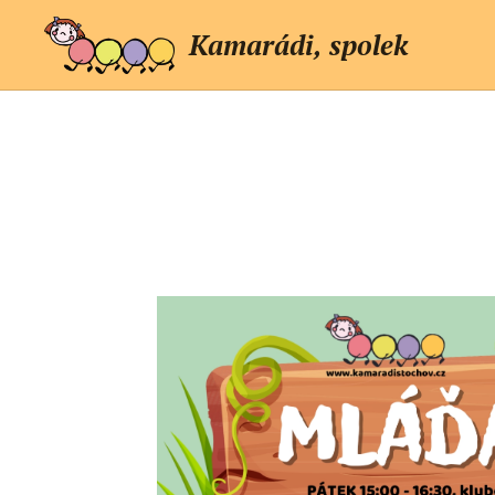
Kamarádi, spolek