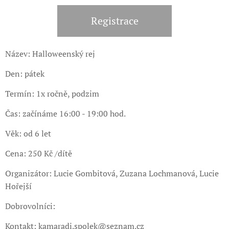
Registrace
Název: Halloweenský rej
Den: pátek
Termín: 1x ročně, podzim
Čas: začínáme 16:00 - 19:00 hod.
Věk: od 6 let
Cena: 250 Kč /dítě
Organizátor: Lucie Gombitová, Zuzana Lochmanová, Lucie
Hořejší
Dobrovolníci:
Kontakt: kamaradi.spolek@seznam.cz