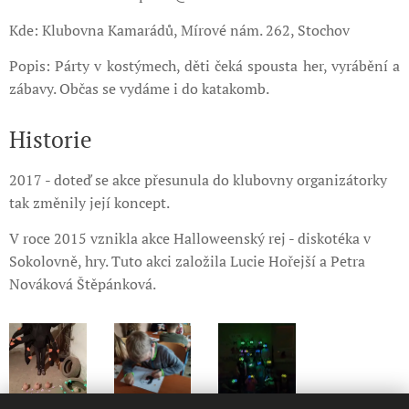
Kde: Klubovna Kamarádů, Mírové nám. 262, Stochov
Popis: Párty v kostýmech, děti čeká spousta her, vyrábění a
zábavy. Občas se vydáme i do katakomb.
Historie
2017 - doteď se akce přesunula do klubovny organizátorky
tak změnily její koncept.
V roce 2015 vznikla akce Halloweenský rej - diskotéka v
Sokolovně, hry. Tuto akci založila Lucie Hořejší a Petra
Nováková Štěpánková.