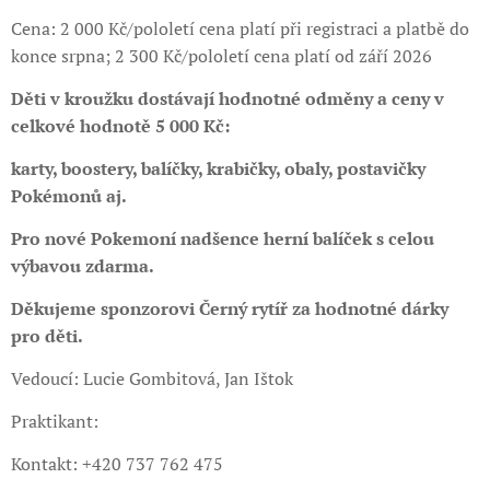
Cena: 2 000 Kč/pololetí cena platí při registraci a platbě do
konce srpna; 2 300 Kč/pololetí cena platí od září 2026
Děti v kroužku dostávají hodnotné odměny a ceny v
celkové hodnotě 5 000 Kč:
karty, boostery, balíčky, krabičky, obaly, postavičky
Pokémonů aj.
Pro nové Pokemoní nadšence herní balíček s celou
výbavou zdarma.
Děkujeme sponzorovi Černý rytíř za hodnotné dárky
pro děti.
Vedoucí: Lucie Gombitová, Jan Ištok
Praktikant:
Kontakt: +420 737 762 475