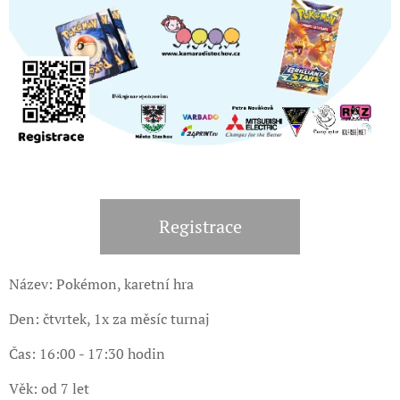
Registrace
Název: Pokémon, karetní hra
Den: čtvrtek, 1x za měsíc turnaj
Čas: 16:00 - 17:30 hodin
Věk: od 7 let