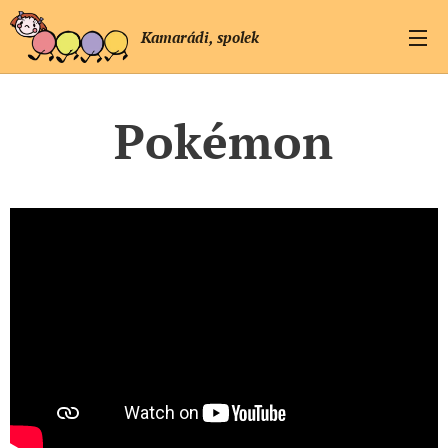
Kamarádi, spolek
Pokémon