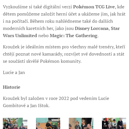
Vyzkoušíme si také digitální verzi
Pokémon TCG Live
, kde
dětem pomůžeme založit herní účet a ukážeme jim, jak hrát
i na počítači. Během roku nahlédneme také do dalších
moderních karetních her, jako jsou
Disney Lorcana
,
Star
Wars Unlimited
nebo
Magic: The Gathering
.
Kroužek je ideálním místem pro všechny malé trenéry, kteří
chtějí poznat nové kamarády, rozvíjet své dovednosti a stát
se součástí skvělé Pokémon komunity.
Lucie a Jan
Historie
Kroužek byl založen v roce 2022 pod vedením Lucie
Gombitové a Jan Ištok.