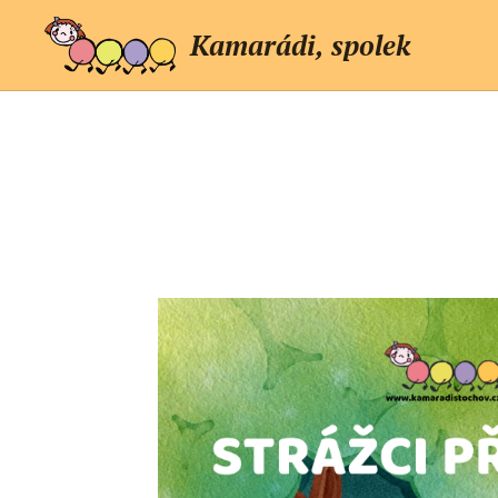
Kamarádi, spolek