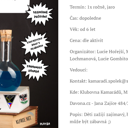
Termín: 1x ročně, jaro
Čas: dopoledne
Věk: od 6 let
Cena: dle aktivit
Organizátor: Lucie Hořejší,
Lochmanová, Lucie Gombito
Vedoucí:
Kontakt: kamaradi.spolek@
Kde: Klubovna Kamarádů, M
Davona.cz - Jana Zajíce 484
Popis: Děti zažijí zajímavý,
může být zábavná ;)