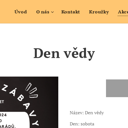
Úvod
O nás
Kontakt
Kroužky
Akc
Den vědy
Název: Den vědy
Den: sobota