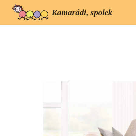
Kamarádi, spolek