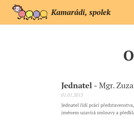
Kamarádi, spolek
O
Jednatel -
Mgr. Zuz
01.01.2013
Jednatel řídí práci představenstva
jménem uzavírá smlouvy a předkl