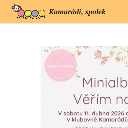
Kamarádi, spolek