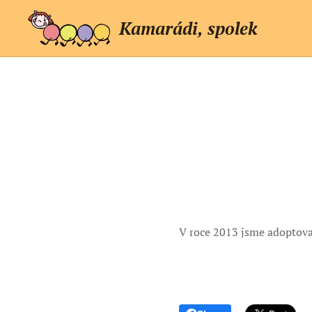
Kamarádi, spolek
V roce 2013 jsme adoptova