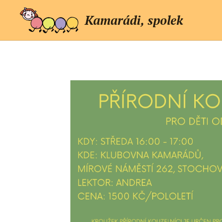
Kamarádi, spolek