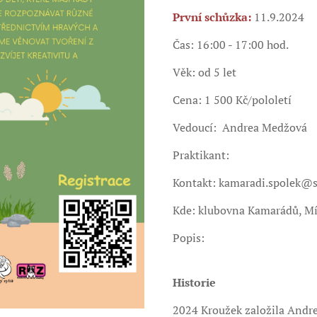
První schůzka:
11.9.2024
Čas: 16:00 - 17:00 hod.
Věk: od 5 let
Cena: 1 500 Kč/pololetí
Vedoucí: Andrea Medžová
Praktikant:
Kontakt: kamaradi.spolek@
Kde: klubovna Kamarádů, Mí
Popis:
Historie
2024 Kroužek založila Andr