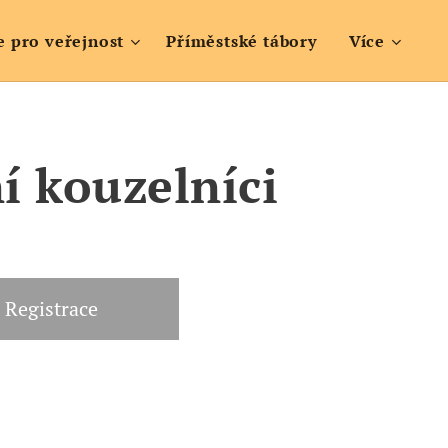
e pro veřejnost
Příměstské tábory
Více
í kouzelníci
Registrace