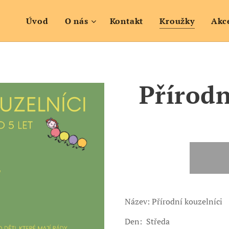
Úvod
O nás
Kontakt
Kroužky
Akc
Přírodn
Název: Přírodní kouzelníci
Den: Středa