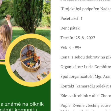
"Projekt byl podpořen Nadac
Počet akcí: 1
Den: pátek
Termín: 25. 8- 2023
Věk: 0 - 99+
Cena: s sebou dobroty na pikn
Organizátor: Lucie Gombit
Spoluorganizátoři: Mgr. Ara
Kontakt: kamaradi.spolek@
Kde: vnitroblok v ulici Zbor
Popis: Zveme všechny soused