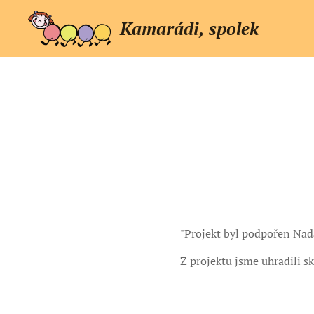
Kamarádi, spolek
"Projekt byl podpořen Nad
Z projektu jsme uhradili sk