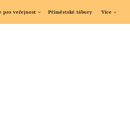
e pro veřejnost
Příměstské tábory
Více