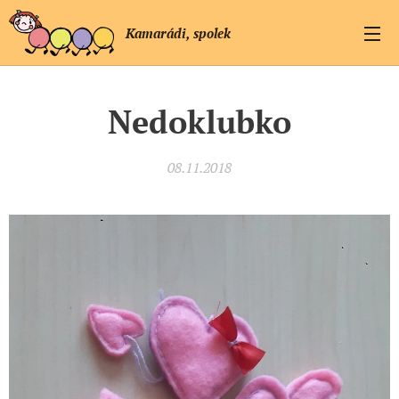
Kamarádi, spolek
Nedoklubko
08.11.2018