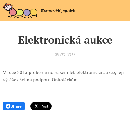
Kamarádi, spolek
Elektronická aukce
29.03.2015
V roce 2015 proběhla na našem fcb elektronická aukce, její
výtěžek šel na podporu Onkoláčkům.
Share