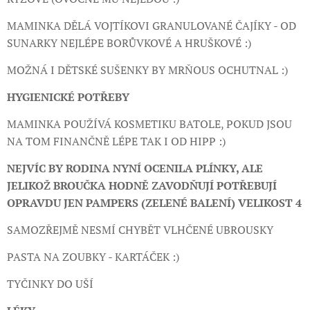
MAMINKA DĚLÁ VOJTÍKOVI GRANULOVANÉ ČAJÍKY - OD
SUNARKY NEJLÉPE BORŮVKOVÉ A HRUŠKOVÉ :)
MOŽNÁ I DĚTSKÉ SUŠENKY BY MRŇOUS OCHUTNAL :)
HYGIENICKÉ POTŘEBY
MAMINKA POUŽÍVÁ KOSMETIKU BATOLE, POKUD JSOU
NA TOM FINANČNĚ LÉPE TAK I OD HIPP :)
NEJVÍC BY RODINA NYNÍ OCENILA PLÍNKY, ALE
JELIKOŽ BROUČKA HODNĚ ZAVODŇUJÍ POTŘEBUJÍ
OPRAVDU JEN PAMPERS (ZELENÉ BALENÍ) VELIKOST 4
SAMOZŘEJMĚ NESMÍ CHYBĚT VLHČENÉ UBROUSKY
PASTA NA ZOUBKY - KARTÁČEK :)
TYČINKY DO UŠÍ