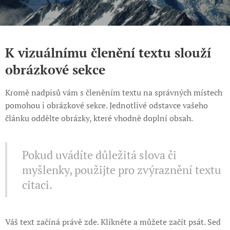
K vizuálnímu členění textu slouží
obrázkové sekce
Kromě nadpisů vám s členěním textu na správných místech
pomohou i obrázkové sekce. Jednotlivé odstavce vašeho
článku oddělte obrázky, které vhodně doplní obsah.
Pokud uvádíte důležitá slova či
myšlenky, použijte pro zvýraznění textu
citaci.
Váš text začíná právě zde. Klikněte a můžete začít psát. Sed