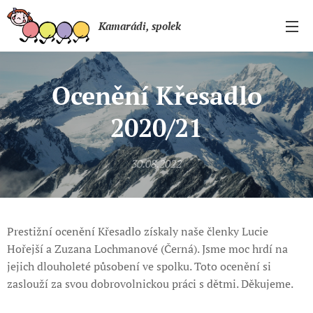
Kamarádi, spolek
Ocenění Křesadlo
2020/21
30.08.2022
Prestižní ocenění Křesadlo získaly naše členky Lucie
Hořejší a Zuzana Lochmanové (Černá). Jsme moc hrdí na
jejich dlouholeté působení ve spolku. Toto ocenění si
zaslouží za svou dobrovolnickou práci s dětmi. Děkujeme.