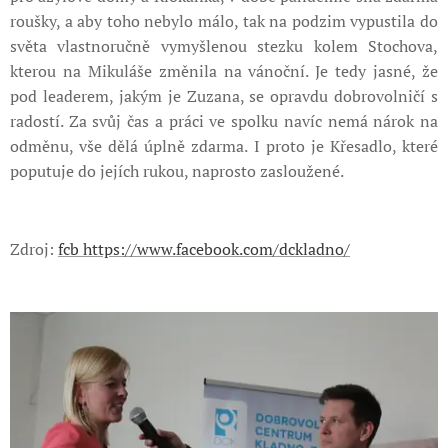
roušky, a aby toho nebylo málo, tak na podzim vypustila do
světa vlastnoručně vymyšlenou stezku kolem Stochova,
kterou na Mikuláše změnila na vánoční. Je tedy jasné, že
pod leaderem, jakým je Zuzana, se opravdu dobrovolničí s
radostí. Za svůj čas a práci ve spolku navíc nemá nárok na
odměnu, vše dělá úplně zdarma. I proto je Křesadlo, které
poputuje do jejích rukou, naprosto zasloužené.
Zdroj:
fcb https://www.facebook.com/dckladno/