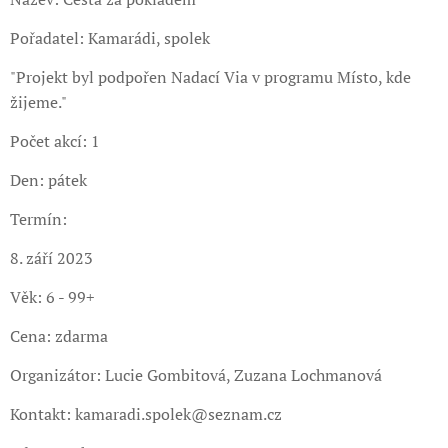
Pořadatel: Kamarádi, spolek
"Projekt byl podpořen Nadací Via v programu Místo, kde
žijeme."
Počet akcí: 1
Den: pátek
Termín:
8. září 2023
Věk: 6 - 99+
Cena: zdarma
Organizátor: Lucie Gombitová, Zuzana Lochmanová
Kontakt: kamaradi.spolek@seznam.cz