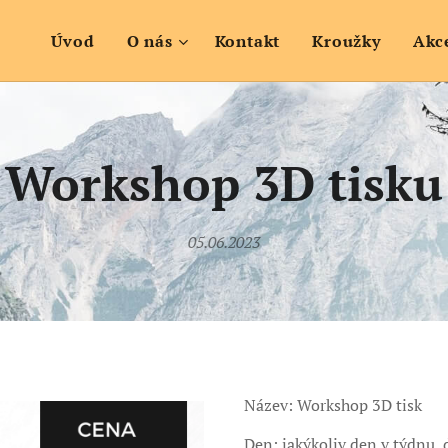
Úvod
O nás
Kontakt
Kroužky
Akc
Workshop 3D tisku
05.06.2023
Název: Workshop 3D tisk
Den: jakýkoliv den v týdnu, 