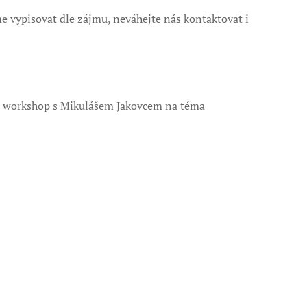
 vypisovat dle zájmu, neváhejte nás kontaktovat i
ní workshop s Mikulášem Jakovcem na téma