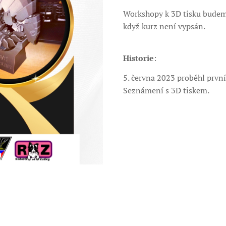
Workshopy k 3D tisku budeme
když kurz není vypsán.
Historie
:
5. června 2023 proběhl prv
Seznámení s 3D tiskem.